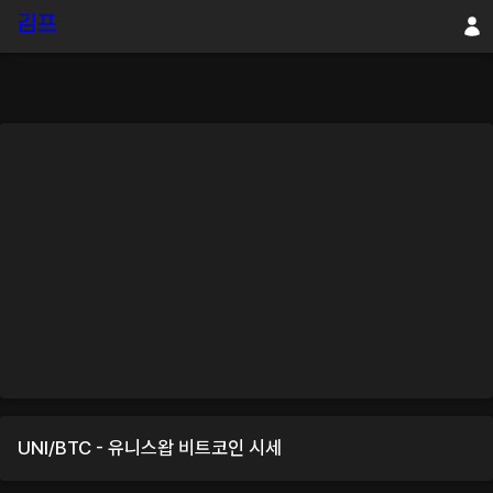
UNI
/
BTC
-
유니스왑
비트코인
시세