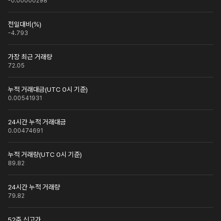
-0.00000298
전일대비(%)
-4.793
가장 최근 거래량
72.05
누적 거래대금(UTC 0시 기준)
0.00541931
24시간 누적 거래대금
0.00474691
누적 거래량(UTC 0시 기준)
89.82
24시간 누적 거래량
79.82
52주 신고가