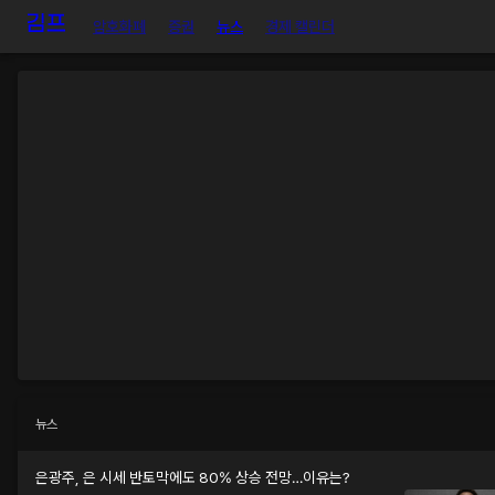
암호화폐
증권
뉴스
경제 캘린더
뉴스
은광주, 은 시세 반토막에도 80% 상승 전망…이유는?