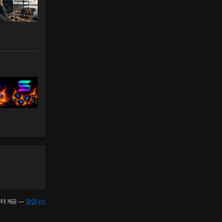
터 제공 —
코인니스