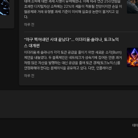
대여 소득에 대한 과세 시행이 유력해졌다. 이에 따라 연간 250만원을
초과한 디지털자산 소득에는 22%의 세율이 적용될 전망이지만 손실 이
월공제와 거래 유형별 과세 기준이 미비해 실효성 논란이 불거지고 있
다.
하루 전
“마구 찍어내던 시대 끝났다”… 이더리움·솔라나, 토크노믹
스 대개편
이더리움과 솔라나가 각각 토큰 공급을 줄이기 위한 새로운 소각(Burn)
제안을 내놓았다. 두 블록체인은 네트워크가 성숙기에 접어든 만큼 과거
처럼 많은 자산을 발행하는 대신 공급을 줄여 토큰 경제(토크노믹스)를
안정화해야 한다는 문제의식을 공유하고 있다. 다만, 인플레이션
하루 전
데이