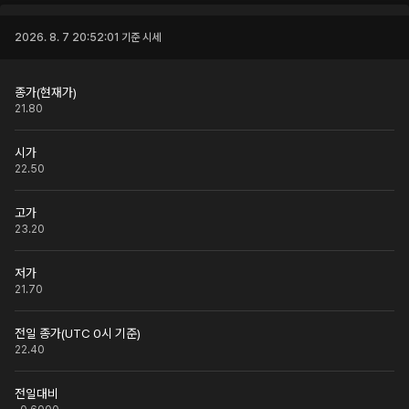
2026. 8. 7 20:52:01
기준 시세
종가(현재가)
21.80
시가
22.50
고가
23.20
저가
21.70
전일 종가(UTC 0시 기준)
22.40
전일대비