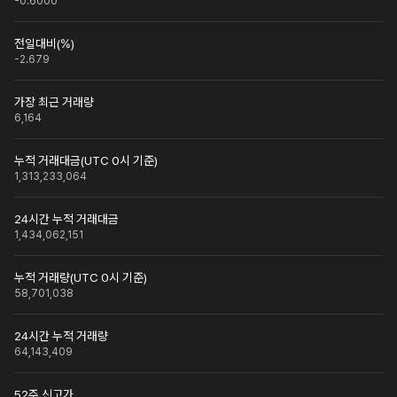
-0.6000
전일대비(%)
-2.679
가장 최근 거래량
6,164
누적 거래대금(UTC 0시 기준)
1,313,233,064
24시간 누적 거래대금
1,434,062,151
누적 거래량(UTC 0시 기준)
58,701,038
24시간 누적 거래량
64,143,409
52주 신고가