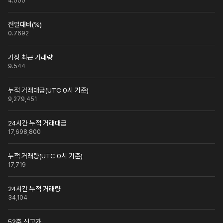
4.000
전일대비(%)
0.7692
가장 최근 거래량
9.544
누적 거래대금(UTC 0시 기준)
9,279,451
24시간 누적 거래대금
17,698,800
누적 거래량(UTC 0시 기준)
17,719
24시간 누적 거래량
34,104
52주 신고가