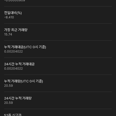
-0.00000909
전일대비(%)
-8.410
가장 최근 거래량
15.74
누적 거래대금(UTC 0시 기준)
0.00204022
24시간 누적 거래대금
0.00204022
누적 거래량(UTC 0시 기준)
20.59
24시간 누적 거래량
20.59
52주 신고가