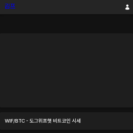
WIF
/
BTC
-
도그위프햇
비트코인
시세