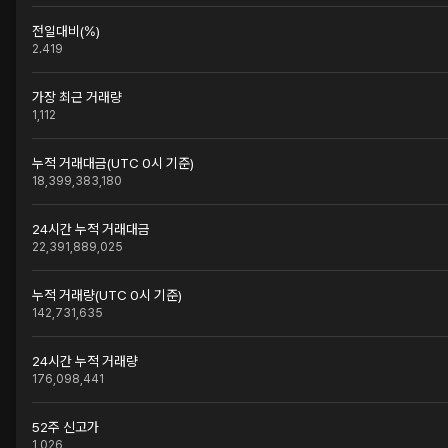
전일대비(%)
2.419
가장 최근 거래량
1,112
누적 거래대금(UTC 0시 기준)
18,399,383,180
24시간 누적 거래대금
22,391,889,025
누적 거래량(UTC 0시 기준)
142,731,635
24시간 누적 거래량
176,098,441
52주 신고가
1,026