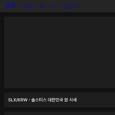
암호화폐
증권
뉴스
경제 캘린더
SLX
/
KRW
-
솔스티스
대한민국 원
시세