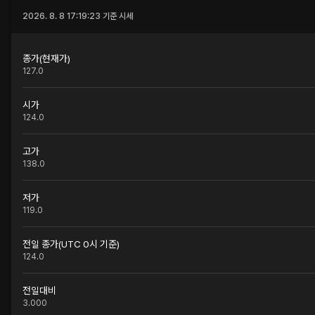
2026. 8. 8 17:19:23
기준 시세
종가(현재가)
127.0
시가
124.0
고가
138.0
저가
119.0
전일 종가(UTC 0시 기준)
124.0
전일대비
3.000