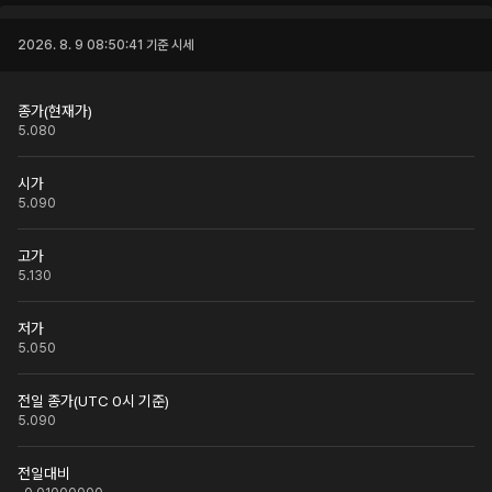
2026. 8. 9 08:50:41
기준 시세
종가(현재가)
5.080
시가
5.090
고가
5.130
저가
5.050
전일 종가(UTC 0시 기준)
5.090
전일대비