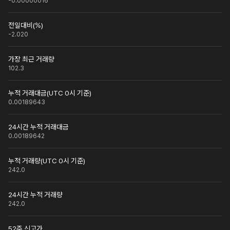
-0.00000016
전일대비(%)
-2.020
가장 최근 거래량
102.3
누적 거래대금(UTC 0시 기준)
0.00189643
24시간 누적 거래대금
0.00189642
누적 거래량(UTC 0시 기준)
242.0
24시간 누적 거래량
242.0
52주 신고가