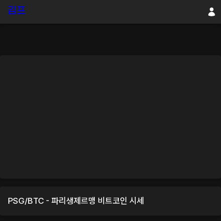
PSG
/
BTC
-
파리생제르맹
비트코인
시세