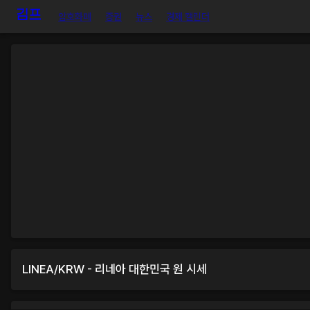
암호화폐
증권
뉴스
경제 캘린더
LINEA
/
KRW
-
리네아
대한민국 원
시세