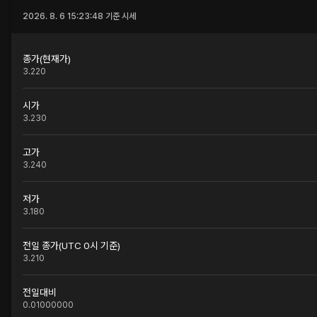
2026. 8. 6 15:23:48
기준 시세
종가(현재가)
3.220
시가
3.230
고가
3.240
저가
3.180
전일 종가(UTC 0시 기준)
3.210
전일대비
0.01000000