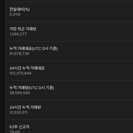
전일대비(%)
0.3115
가장 최근 거래량
1,090,277
누적 거래대금(UTC 0시 기준)
91,678,730
24시간 누적 거래대금
102,370,849
누적 거래량(UTC 0시 기준)
28,596,690
24시간 누적 거래량
31,926,011
52주 신고가
79.00