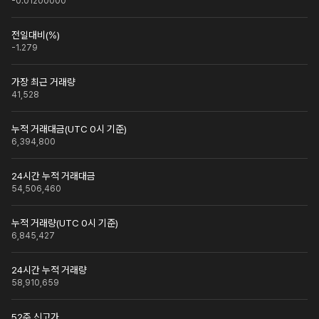
-0.01200000
전일대비(%)
-1.279
가장 최근 거래량
41,528
누적 거래대금(UTC 0시 기준)
6,394,800
24시간 누적 거래대금
54,506,460
누적 거래량(UTC 0시 기준)
6,845,427
24시간 누적 거래량
58,910,659
52주 신고가