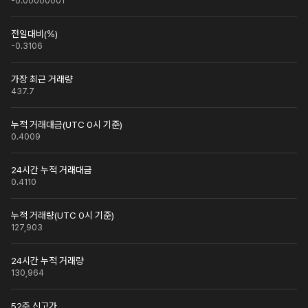
-0.00000001
전일대비(%)
-0.3106
가장 최근 거래량
437.7
누적 거래대금(UTC 0시 기준)
0.4009
24시간 누적 거래대금
0.4110
누적 거래량(UTC 0시 기준)
127,903
24시간 누적 거래량
130,964
52주 신고가