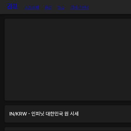
암호화폐
증권
뉴스
경제 캘린더
IN
/
KRW
-
인피닛
대한민국 원
시세