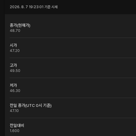
2026. 8. 7 19:23:01
기준 시세
종가(현재가)
48.70
시가
47.20
고가
49.50
저가
46.30
전일 종가(UTC 0시 기준)
47.10
전일대비
1.600