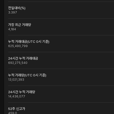
전일대비(%)
3.397
가장 최근 거래량
4,184
누적 거래대금(UTC 0시 기준)
625,490,799
24시간 누적 거래대금
692,275,540
누적 거래량(UTC 0시 기준)
13,021,393
24시간 누적 거래량
14,436,077
52주 신고가
459.0