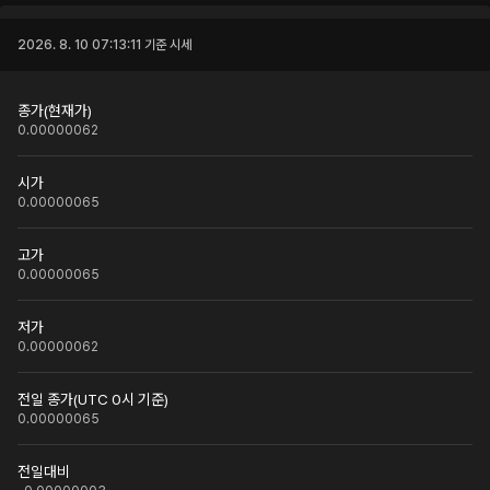
2026. 8. 10 07:13:11
기준 시세
종가(현재가)
0.00000062
시가
0.00000065
고가
0.00000065
저가
0.00000062
전일 종가(UTC 0시 기준)
0.00000065
전일대비