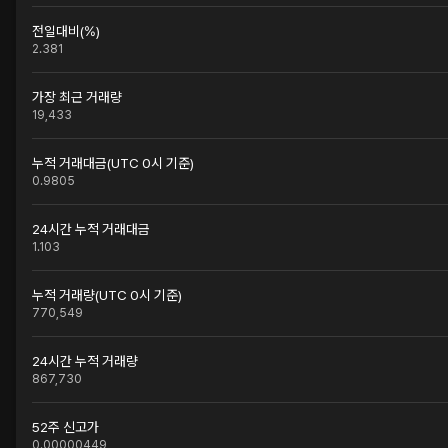
전일대비(%)
2.381
가장 최근 거래량
19,433
누적 거래대금(UTC 0시 기준)
0.9805
24시간 누적 거래대금
1.103
누적 거래량(UTC 0시 기준)
770,549
24시간 누적 거래량
867,730
52주 신고가
0.00000449