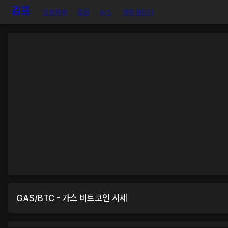
암호화폐
증권
뉴스
경제 캘린더
GAS
/
BTC
-
가스
비트코인
시세