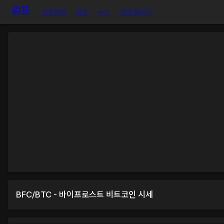
암호화폐
증권
뉴스
경제 캘린더
BFC
/
BTC
-
바이프로스트
비트코인
시세