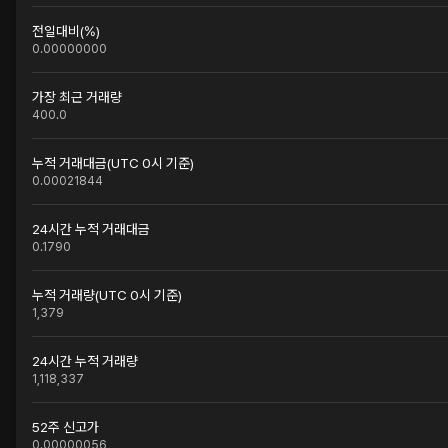
전일대비(%)
0.00000000
가장 최근 거래량
400.0
누적 거래대금(UTC 0시 기준)
0.00021844
24시간 누적 거래대금
0.1790
누적 거래량(UTC 0시 기준)
1,379
24시간 누적 거래량
1,118,337
52주 신고가
0.00000056