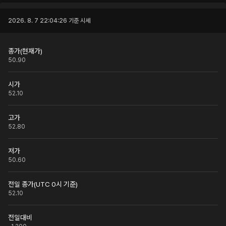
2026. 8. 7 22:04:26
기준 시세
종가(현재가)
50.90
시가
52.10
고가
52.80
저가
50.60
전일 종가(UTC 0시 기준)
52.10
전일대비