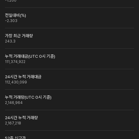
-1.200
전일대비(%)
-2.303
가장 최근 거래량
243.3
누적 거래대금(UTC 0시 기준)
111,374,922
24시간 누적 거래대금
112,430,099
누적 거래량(UTC 0시 기준)
2,146,964
24시간 누적 거래량
2,167,218
52주 신고가