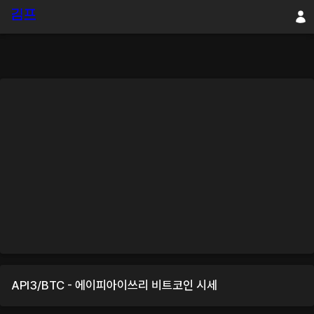
API3
/
BTC
-
에이피아이쓰리
비트코인
시세