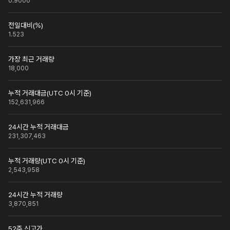
0.9000
전일대비(%)
1.523
가장 최근 거래량
18,000
누적 거래대금(UTC 0시 기준)
152,631,966
24시간 누적 거래대금
231,307,463
누적 거래량(UTC 0시 기준)
2,543,958
24시간 누적 거래량
3,870,851
52주 신고가