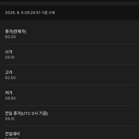
2026. 8. 6 09:29:51
기준 시세
종가(현재가)
60.00
시가
59.10
고가
60.90
저가
58.80
전일 종가(UTC 0시 기준)
59.10
전일대비