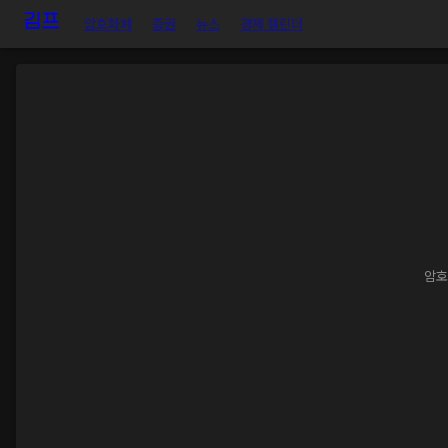
암호화폐
증권
뉴스
경제 캘린더
암호